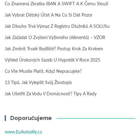
Co Znamená Zkratka IBAN A SWIFT A K Čemu Slouží
Jak Vybrat Dětský Účet A Na Co Si Dát Pozor
Jak Dlouho Trvá Výmaz Z Registru Dlužníků A SOLUSu
Jak Zažádat O Zvýšení Výživného (alimentů) – VZOR
Jak Změnit Trvalé Bydliště? Postup Krok Za Krokem
Výhled Úrokových Sazeb U Hypoték V Roce 2025
Co Vše Musíte Platit, Když Nepracujete?
13 Tipů, Jak Vylepšit Svůj Životopis
Jak Ušetřit Za Vodu V Domácnosti? Tipy A Rady
Doporučujeme
www.EuAutodily.cz