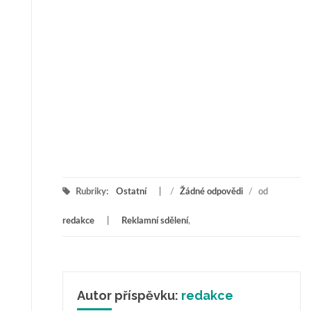
Rubriky:
Ostatní
/
Žádné odpovědi
/
od
redakce
Reklamní sdělení
,
Autor příspěvku:
redakce