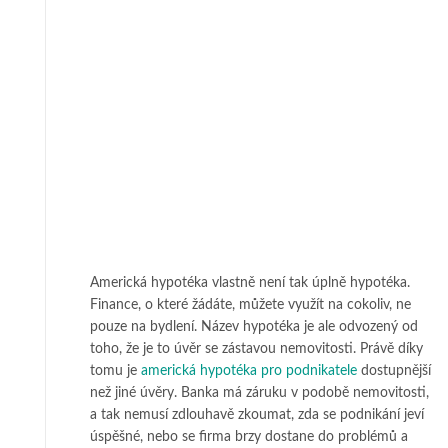
Americká hypotéka vlastně není tak úplně hypotéka.
Finance, o které žádáte, můžete využít na cokoliv, ne
pouze na bydlení. Název hypotéka je ale odvozený od
toho, že je to úvěr se zástavou nemovitosti. Právě díky
tomu je
americká hypotéka pro podnikatele
dostupnější
než jiné úvěry. Banka má záruku v podobě nemovitosti,
a tak nemusí zdlouhavě zkoumat, zda se podnikání jeví
úspěšné, nebo se firma brzy dostane do problémů a