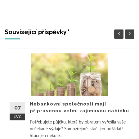
Související příspěvky '
Nebankovní společnosti mají
07
připravenou velmi zajímavou nabídku
ČVC
Potřebujete půjčku, která by obratem vyřešila vaše
nečekané výdaje? Samozřejmě, stačí jen požádat!
Stačí jen několik...