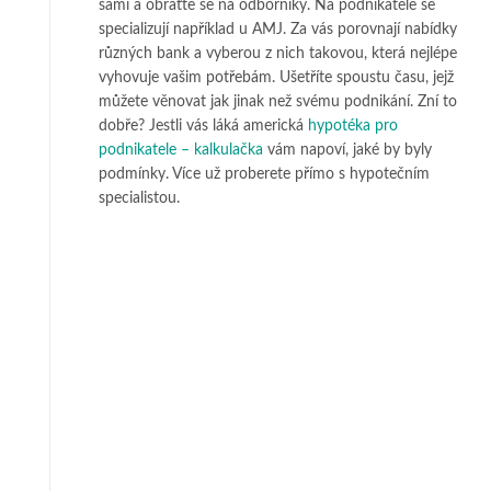
sami a obraťte se na odborníky. Na podnikatele se
specializují například u AMJ. Za vás porovnají nabídky
různých bank a vyberou z nich takovou, která nejlépe
vyhovuje vašim potřebám. Ušetříte spoustu času, jejž
můžete věnovat jak jinak než svému podnikání. Zní to
dobře? Jestli vás láká americká
hypotéka pro
podnikatele – kalkulačka
vám napoví, jaké by byly
podmínky. Více už proberete přímo s hypotečním
specialistou.