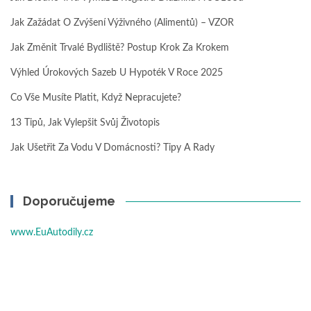
Jak Zažádat O Zvýšení Výživného (alimentů) – VZOR
Jak Změnit Trvalé Bydliště? Postup Krok Za Krokem
Výhled Úrokových Sazeb U Hypoték V Roce 2025
Co Vše Musíte Platit, Když Nepracujete?
13 Tipů, Jak Vylepšit Svůj Životopis
Jak Ušetřit Za Vodu V Domácnosti? Tipy A Rady
Doporučujeme
www.EuAutodily.cz