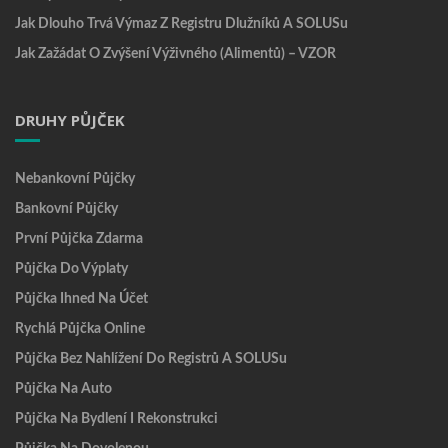
Jak Dlouho Trvá Výmaz Z Registru Dlužníků A SOLUSu
Jak Zažádat O Zvýšení Výživného (alimentů) – VZOR
DRUHY PŮJČEK
Nebankovní Půjčky
Bankovní Půjčky
První Půjčka Zdarma
Půjčka Do Výplaty
Půjčka Ihned Na Účet
Rychlá Půjčka Online
Půjčka Bez Nahlížení Do Registrů A SOLUSu
Půjčka Na Auto
Půjčka Na Bydlení I Rekonstrukci