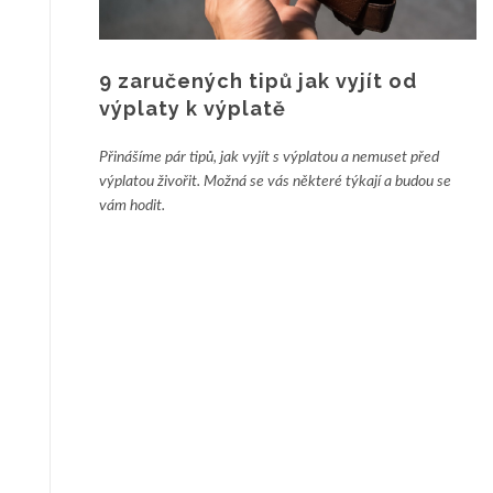
9 zaručených tipů jak vyjít od
výplaty k výplatě
Přinášíme pár tipů, jak vyjít s výplatou a nemuset před
výplatou živořit. Možná se vás některé týkají a budou se
vám hodit.