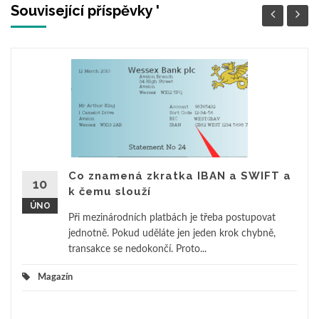
Související příspěvky '
Co znamená zkratka IBAN a SWIFT a
10
k čemu slouží
ÚNO
Při mezinárodních platbách je třeba postupovat
jednotně. Pokud uděláte jen jeden krok chybně,
transakce se nedokončí. Proto...
Magazín