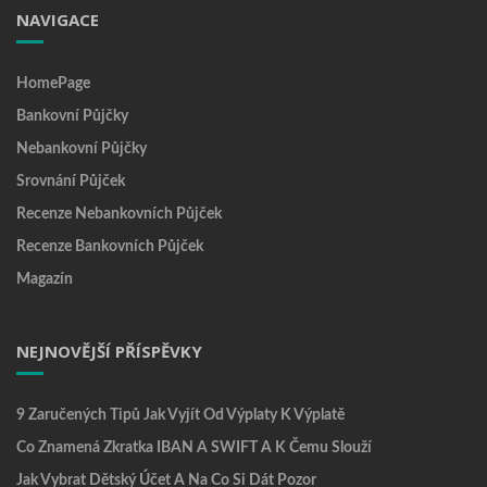
NAVIGACE
HomePage
Bankovní Půjčky
Nebankovní Půjčky
Srovnání Půjček
Recenze Nebankovních Půjček
Recenze Bankovních Půjček
Magazín
NEJNOVĚJŠÍ PŘÍSPĚVKY
9 Zaručených Tipů Jak Vyjít Od Výplaty K Výplatě
Co Znamená Zkratka IBAN A SWIFT A K Čemu Slouží
Jak Vybrat Dětský Účet A Na Co Si Dát Pozor