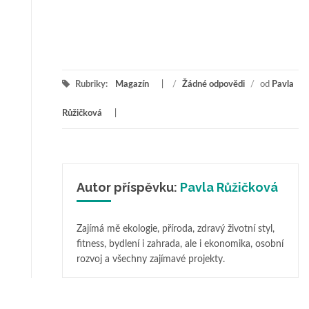
Rubriky:
Magazín
/
Žádné odpovědi
/
od
Pavla
Růžičková
Autor příspěvku:
Pavla Růžičková
Zajímá mě ekologie, příroda, zdravý životní styl,
fitness, bydlení i zahrada, ale i ekonomika, osobní
rozvoj a všechny zajímavé projekty.