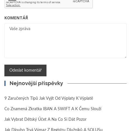
KOMENTÁŘ
Nejnovější příspěvky
9 Zaručených Tipů Jak Vyjít Od Výplaty K Výplatě
Co Znamená Zkratka IBAN A SWIFT A K Čemu Slouží
Jak Vybrat Dětský Účet A Na Co Si Dát Pozor
Jak Dlouho Trvá Výmaz Z Registru Dlužníků A SOLUSu