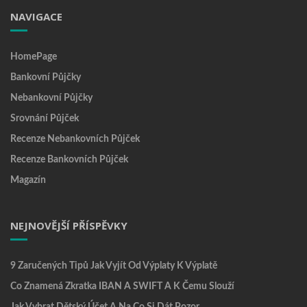
NAVIGACE
HomePage
Bankovní Půjčky
Nebankovní Půjčky
Srovnání Půjček
Recenze Nebankovních Půjček
Recenze Bankovních Půjček
Magazín
NEJNOVĚJŠÍ PŘÍSPĚVKY
9 Zaručených Tipů Jak Vyjít Od Výplaty K Výplatě
Co Znamená Zkratka IBAN A SWIFT A K Čemu Slouží