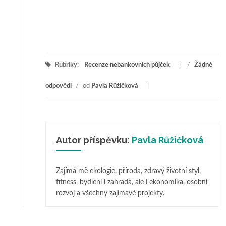
Rubriky:
Recenze nebankovních půjček
/
Žádné
odpovědi
/
od
Pavla Růžičková
Autor příspěvku:
Pavla Růžičková
Zajímá mě ekologie, příroda, zdravý životní styl,
fitness, bydlení i zahrada, ale i ekonomika, osobní
rozvoj a všechny zajímavé projekty.