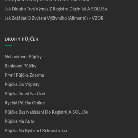
Jak Vybrat Dětský Účet A Na Co Si Dát Pozor
Jak Dlouho Trvá Výmaz Z Registru Dlužníků A SOLUSu
Jak Zažádat O Zvýšení Výživného (alimentů) – VZOR
DRUHY PŮJČEK
Nebankovní Půjčky
Bankovní Půjčky
První Půjčka Zdarma
Půjčka Do Výplaty
Půjčka Ihned Na Účet
Rychlá Půjčka Online
Půjčka Bez Nahlížení Do Registrů A SOLUSu
Půjčka Na Auto
Půjčka Na Bydlení I Rekonstrukci