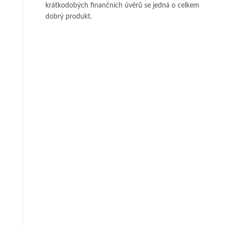
krátkodobých finančních úvěrů se jedná o celkem
dobrý produkt.