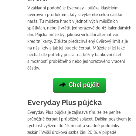
V základní podobě je Everyday+ půjčka klasickým
úvěrovým produktem, kdy si vyberete celou částku
naráz. Tu můžete hradit v jednotlivých měsíčních
splátkách, nebo ji vrátit jednorázově do 45 kalendářních
dní. Půjčka může být jakousi virtuální alternativou
kreditní karty. Získáte předschválený úvěrový limit a je
na nás, kdy a jak jej budete čerpat. Můžete si jej také
nechat dle potřeby posílat na běžný bankovní účet
s možností průběžného nebo jednorázového vracení
částky.
Everyday Plus půjčka
Everyday Plus půjčka je zajímavá tím, že lze peníze
průběžně čerpat i průběžně splácet. Dalším pozitivem je
rychlost vyřízení do 15 minut a snadné podmínky
získání. Vyšší úroková sazba činí 20 %. V případě