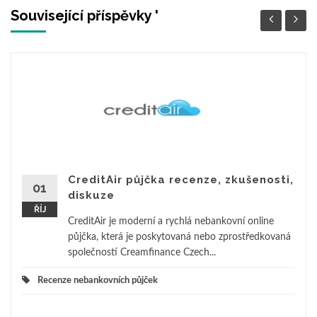
Související příspěvky '
CreditAir půjčka recenze, zkušenosti,
01
diskuze
ŘÍJ
CreditAir je moderní a rychlá nebankovní online
půjčka, která je poskytovaná nebo zprostředkovaná
společností Creamfinance Czech...
Recenze nebankovních půjček