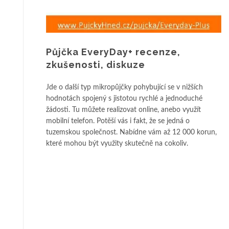
Půjčka EveryDay+ recenze,
zkušenosti, diskuze
Jde o další typ mikropůjčky pohybující se v nižších
hodnotách spojený s jistotou rychlé a jednoduché
žádosti. Tu můžete realizovat online, anebo využít
mobilní telefon. Potěší vás i fakt, že se jedná o
tuzemskou společnost. Nabídne vám až 12 000 korun,
které mohou být využity skutečně na cokoliv.