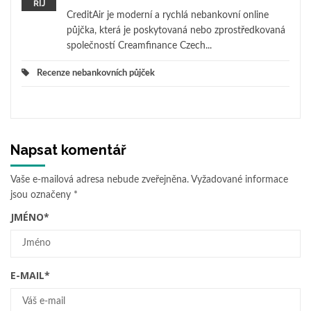
ŘÍJ
CreditAir je moderní a rychlá nebankovní online
půjčka, která je poskytovaná nebo zprostředkovaná
společností Creamfinance Czech...
Recenze nebankovních půjček
Napsat komentář
Vaše e-mailová adresa nebude zveřejněna.
Vyžadované informace
jsou označeny
*
JMÉNO
*
E-MAIL
*