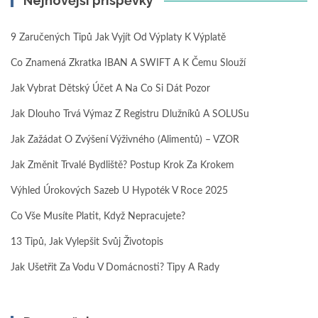
Nejnovější příspěvky
9 Zaručených Tipů Jak Vyjít Od Výplaty K Výplatě
Co Znamená Zkratka IBAN A SWIFT A K Čemu Slouží
Jak Vybrat Dětský Účet A Na Co Si Dát Pozor
Jak Dlouho Trvá Výmaz Z Registru Dlužníků A SOLUSu
Jak Zažádat O Zvýšení Výživného (alimentů) – VZOR
Jak Změnit Trvalé Bydliště? Postup Krok Za Krokem
Výhled Úrokových Sazeb U Hypoték V Roce 2025
Co Vše Musíte Platit, Když Nepracujete?
13 Tipů, Jak Vylepšit Svůj Životopis
Jak Ušetřit Za Vodu V Domácnosti? Tipy A Rady