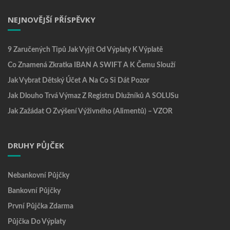
NEJNOVĚJŠÍ PŘÍSPĚVKY
9 Zaručených Tipů Jak Vyjít Od Výplaty K Výplatě
Co Znamená Zkratka IBAN A SWIFT A K Čemu Slouží
Jak Vybrat Dětský Účet A Na Co Si Dát Pozor
Jak Dlouho Trvá Výmaz Z Registru Dlužníků A SOLUSu
Jak Zažádat O Zvýšení Výživného (alimentů) – VZOR
DRUHY PŮJČEK
Nebankovní Půjčky
Bankovní Půjčky
První Půjčka Zdarma
Půjčka Do Výplaty