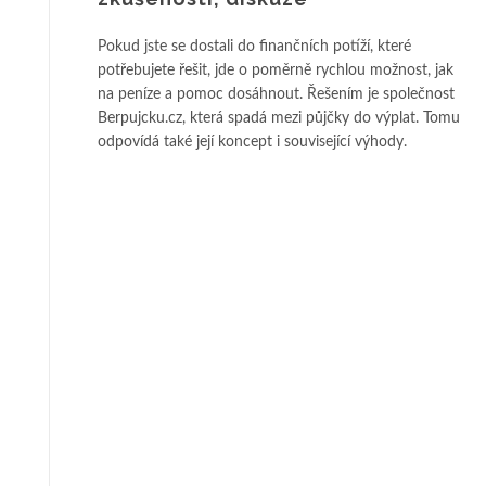
Pokud jste se dostali do finančních potíží, které
potřebujete řešit, jde o poměrně rychlou možnost, jak
na peníze a pomoc dosáhnout. Řešením je společnost
Berpujcku.cz, která spadá mezi půjčky do výplat. Tomu
odpovídá také její koncept i související výhody.