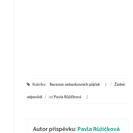
Rubriky:
Recenze nebankovních půjček
/
Žádné
odpovědi
/
od
Pavla Růžičková
Autor příspěvku:
Pavla Růžičková