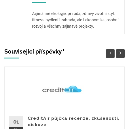
Zajímá mě ekologie, příroda, zdravý životní styl,
fitness, bydlení i zahrada, ale i ekonomika, osobní
rozvoj a všechny zajímavé projekty.
Související příspěvky '
CreditAir půjčka recenze, zkušenosti,
01
diskuze