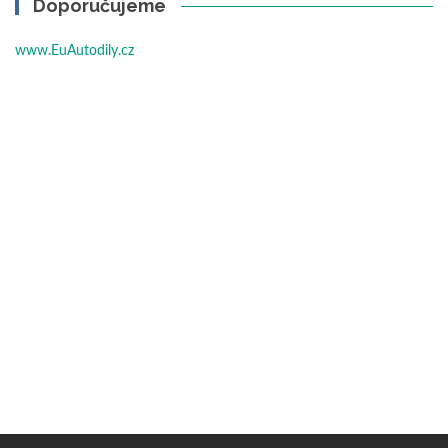
Doporučujeme
www.EuAutodily.cz