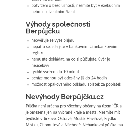
potvrzení o bezdlužnosti, nesmíte být v exekučním
nebo insolvenčním řízení
Výhody společnosti
Berpůjčku
neověřuje se výše příjmu
nepátrá se, zda jste v bankovním či nebankovním
registru
nemusíte dokládat, na co si půjčujete, úvěr je
neúčelový
rychlé vyřízení do 10 minut
peníze mohou být odeslány již do 24 hodin
možnost opakovaného odkladu splátek za poplatek
Nevýhody Berpůjčku.cz
Půjčka není určena pro všechny občany na území ČR a
je omezena jen na vybrané kraje a města. Nesmíte mít
bydliště v Jirkově, Ostravě, Mostě, Havířově, Frýdku
Místku, Chomutově a Náchodě. Nebankovní půjčka má