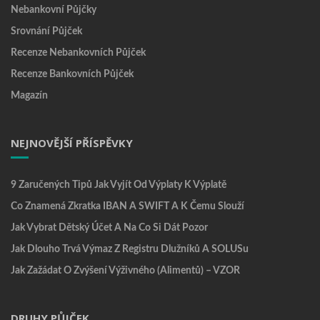
Nebankovní Půjčky
Srovnání Půjček
Recenze Nebankovních Půjček
Recenze Bankovních Půjček
Magazín
NEJNOVĚJŠÍ PŘÍSPĚVKY
9 Zaručených Tipů Jak Vyjít Od Výplaty K Výplatě
Co Znamená Zkratka IBAN A SWIFT A K Čemu Slouží
Jak Vybrat Dětský Účet A Na Co Si Dát Pozor
Jak Dlouho Trvá Výmaz Z Registru Dlužníků A SOLUSu
Jak Zažádat O Zvýšení Výživného (alimentů) – VZOR
DRUHY PŮJČEK