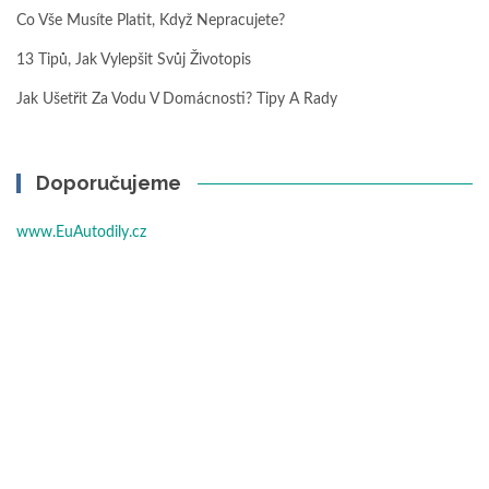
Co Vše Musíte Platit, Když Nepracujete?
13 Tipů, Jak Vylepšit Svůj Životopis
Jak Ušetřit Za Vodu V Domácnosti? Tipy A Rady
Doporučujeme
www.EuAutodily.cz