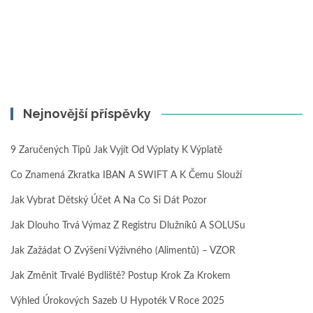
Nejnovější příspěvky
9 Zaručených Tipů Jak Vyjít Od Výplaty K Výplatě
Co Znamená Zkratka IBAN A SWIFT A K Čemu Slouží
Jak Vybrat Dětský Účet A Na Co Si Dát Pozor
Jak Dlouho Trvá Výmaz Z Registru Dlužníků A SOLUSu
Jak Zažádat O Zvýšení Výživného (alimentů) – VZOR
Jak Změnit Trvalé Bydliště? Postup Krok Za Krokem
Výhled Úrokových Sazeb U Hypoték V Roce 2025