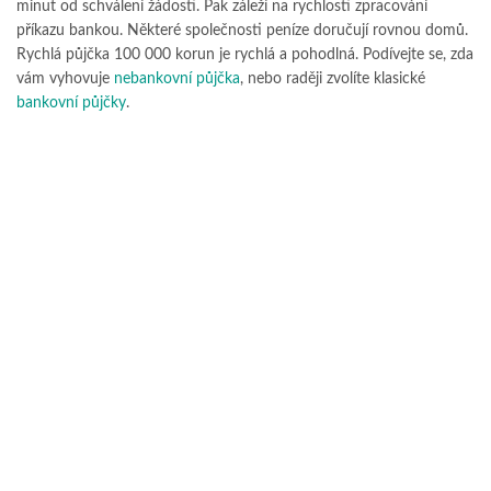
minut od schválení žádosti. Pak záleží na rychlosti zpracování
příkazu bankou. Některé společnosti peníze doručují rovnou domů.
Rychlá půjčka 100 000 korun je rychlá a pohodlná. Podívejte se, zda
vám vyhovuje
nebankovní půjčka
, nebo raději zvolíte klasické
bankovní půjčky
.