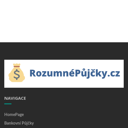
NAVIGACE
HomePage
Bankovní Půjčky